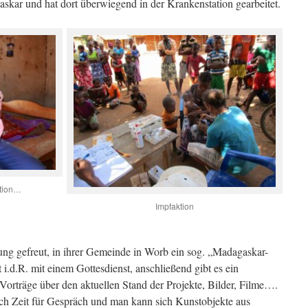
askar und hat dort überwiegend in der Krankenstation gearbeitet.
ation…
Impfaktion
ung gefreut, in ihrer Gemeinde in Worb ein sog. „Madagaskar-
 i.d.R. mit einem Gottesdienst, anschließend gibt es ein
orträge über den aktuellen Stand der Projekte, Bilder, Filme….
och Zeit für Gespräch und man kann sich Kunstobjekte aus