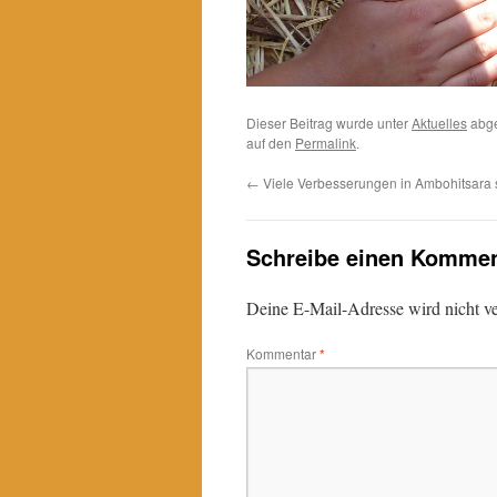
Dieser Beitrag wurde unter
Aktuelles
abge
auf den
Permalink
.
←
Viele Verbesserungen in Ambohitsara 
Schreibe einen Kommen
Deine E-Mail-Adresse wird nicht ver
Kommentar
*