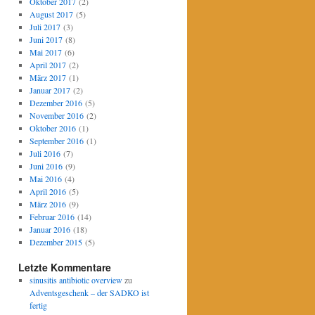
Oktober 2017
(2)
August 2017
(5)
Juli 2017
(3)
Juni 2017
(8)
Mai 2017
(6)
April 2017
(2)
März 2017
(1)
Januar 2017
(2)
Dezember 2016
(5)
November 2016
(2)
Oktober 2016
(1)
September 2016
(1)
Juli 2016
(7)
Juni 2016
(9)
Mai 2016
(4)
April 2016
(5)
März 2016
(9)
Februar 2016
(14)
Januar 2016
(18)
Dezember 2015
(5)
Letzte Kommentare
sinusitis antibiotic overview
zu
Adventsgeschenk – der SADKO ist
fertig