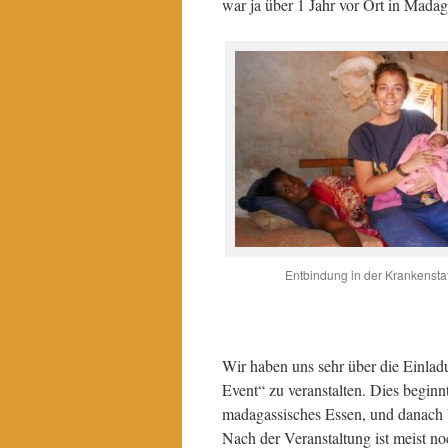
war ja über 1 Jahr vor Ort in Madag
Entbindung in der Krankenst
Wir haben uns sehr über die Einlad
Event“ zu veranstalten. Dies beginnt
madagassisches Essen, und danach V
Nach der Veranstaltung ist meist n