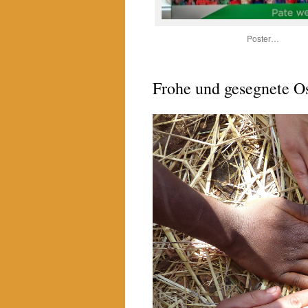
Poster…
Frohe und gesegnete O