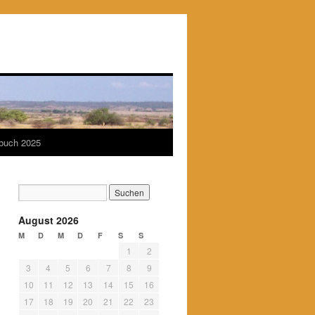
ebuch 2025
August 2026
M
D
M
D
F
S
S
1
2
3
4
5
6
7
8
9
10
11
12
13
14
15
16
17
18
19
20
21
22
23