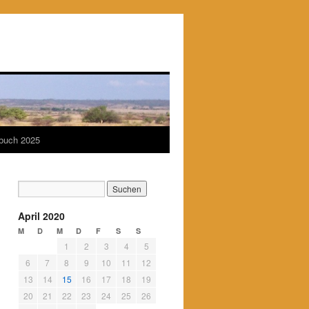
ebuch 2025
April 2020
M
D
M
D
F
S
S
1
2
3
4
5
6
7
8
9
10
11
12
13
14
15
16
17
18
19
20
21
22
23
24
25
26