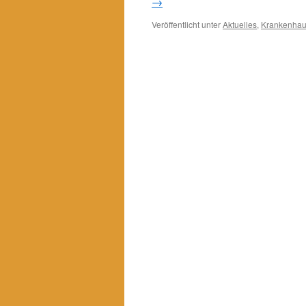
→
Veröffentlicht unter
Aktuelles
,
Krankenha