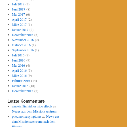
Juli 2017
(3)
Juni 2017
(8)
Mai 2017
(6)
April 2017
(2)
März 2017
(1)
Januar 2017
(2)
Dezember 2016
(5)
November 2016
(2)
Oktober 2016
(1)
September 2016
(1)
Juli 2016
(7)
Juni 2016
(9)
Mai 2016
(4)
April 2016
(5)
März 2016
(9)
Februar 2016
(14)
Januar 2016
(18)
Dezember 2015
(5)
Letzte Kommentare
amoxicillin kidney side effects
zu
Neues aus dem Missionszentrum
pneumonia symptoms
zu
News aus
dem Missionszentrum nach dem
Einsatz