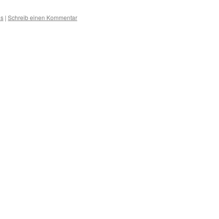
us
|
Schreib einen Kommentar