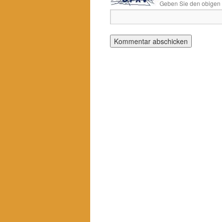
Geben Sie den obigen T