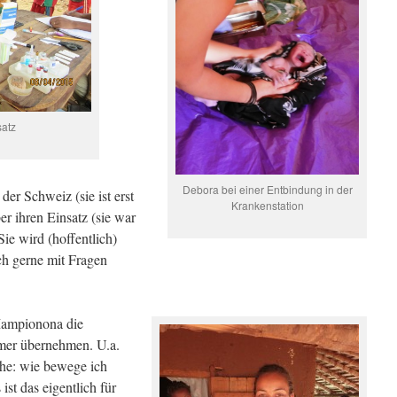
atz
Debora bei einer Entbindung in der
er Schweiz (sie ist erst
Krankenstation
 ihren Einsatz (sie war
Sie wird (hoffentlich)
ch gerne mit Fragen
Mampionona die
hmer übernehmen. U.a.
he: wie bewege ich
st das eigentlich für