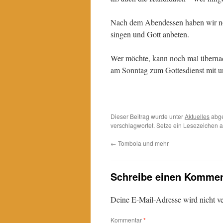
Nach dem Abendessen haben wir no
singen und Gott anbeten.
Wer möchte, kann noch mal überna
am Sonntag zum Gottesdienst mit u
Dieser Beitrag wurde unter
Aktuelles
abge
verschlagwortet. Setze ein Lesezeichen 
←
Tombola und mehr
Schreibe einen Kommen
Deine E-Mail-Adresse wird nicht ver
Kommentar
*