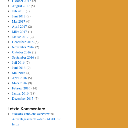
Oktober 2017
(2)
August 2017
(5)
Juli 2017
(3)
Juni 2017
(8)
Mai 2017
(6)
April 2017
(2)
März 2017
(1)
Januar 2017
(2)
Dezember 2016
(5)
November 2016
(2)
Oktober 2016
(1)
September 2016
(1)
Juli 2016
(7)
Juni 2016
(9)
Mai 2016
(4)
April 2016
(5)
März 2016
(9)
Februar 2016
(14)
Januar 2016
(18)
Dezember 2015
(5)
Letzte Kommentare
sinusitis antibiotic overview
zu
Adventsgeschenk – der SADKO ist
fertig