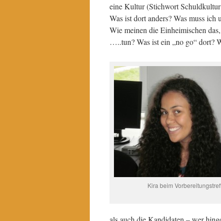
eine Kultur (Stichwort Schuldkultu
Was ist dort anders? Was muss ich 
Wie meinen die Einheimischen das,
…..tun? Was ist ein „no go“ dort? 
Kira beim Vorbereitungstref
als auch die Kandidaten – wer hing