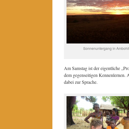
Sonnenuntergang in Ambohi
Am Samstag ist der eigentliche „P
dem gegenseitigen Kennenlernen. 
dabei zur Sprache.