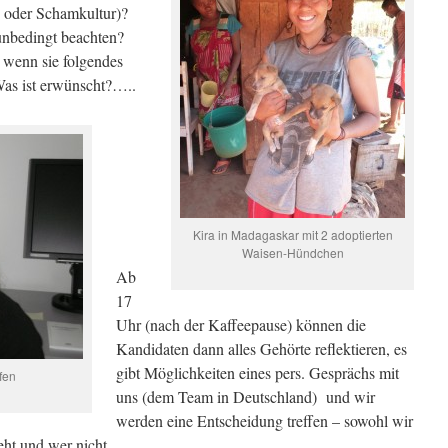
r oder Schamkultur)?
unbedingt beachten?
 wenn sie folgendes
Was ist erwünscht?…..
Kira in Madagaskar mit 2 adoptierten
Waisen-Hündchen
Ab
17
Uhr (nach der Kaffeepause) können die
Kandidaten dann alles Gehörte reflektieren, es
gibt Möglichkeiten eines pers. Gesprächs mit
fen
uns (dem Team in Deutschland) und wir
werden eine Entscheidung treffen – sowohl wir
eht und wer nicht.