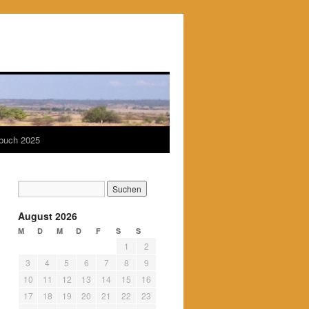
ebuch 2025
August 2026
M
D
M
D
F
S
S
1
2
3
4
5
6
7
8
9
10
11
12
13
14
15
16
17
18
19
20
21
22
23