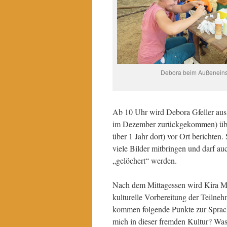
Debora beim Außeneins
Ab 10 Uhr wird Debora Gfeller aus d
im Dezember zurückgekommen) über
über 1 Jahr dort) vor Ort berichten. 
viele Bilder mitbringen und darf au
„gelöchert“ werden.
Nach dem Mittagessen wird Kira 
kulturelle Vorbereitung der Teilne
kommen folgende Punkte zur Sprac
mich in dieser fremden Kultur? Was i