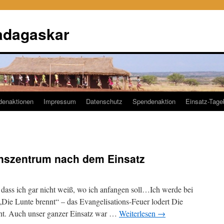
adagaskar
denaktionen
Impressum
Datenschutz
Spendenaktion
Einsatz-Tag
nszentrum nach dem Einsatz
 dass ich gar nicht weiß, wo ich anfangen soll…Ich werde bei
„Die Lunte brennt“ – das Evangelisations-Feuer lodert Die
acht. Auch unser ganzer Einsatz war …
Weiterlesen
→