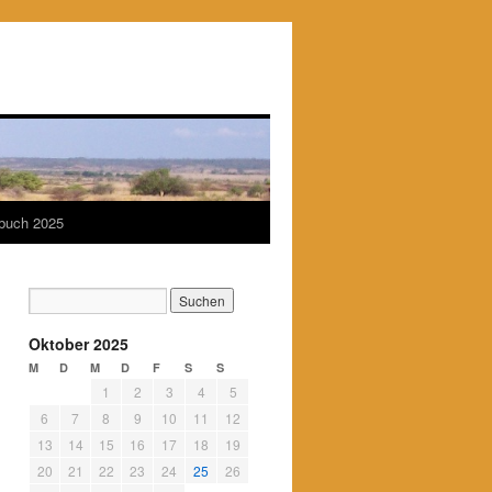
ebuch 2025
Oktober 2025
M
D
M
D
F
S
S
1
2
3
4
5
6
7
8
9
10
11
12
13
14
15
16
17
18
19
20
21
22
23
24
25
26