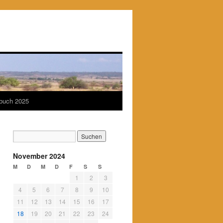
ebuch 2025
November 2024
M
D
M
D
F
S
S
1
2
3
4
5
6
7
8
9
10
11
12
13
14
15
16
17
18
19
20
21
22
23
24