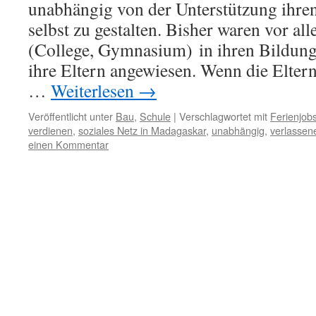
unabhängig von der Unterstützung ihren
selbst zu gestalten. Bisher waren vor al
(College, Gymnasium) in ihren Bildung
ihre Eltern angewiesen. Wenn die Eltern
…
Weiterlesen
→
Veröffentlicht unter
Bau
,
Schule
|
Verschlagwortet mit
Ferienjob
verdienen
,
soziales Netz in Madagaskar
,
unabhängig
,
verlassen
einen Kommentar