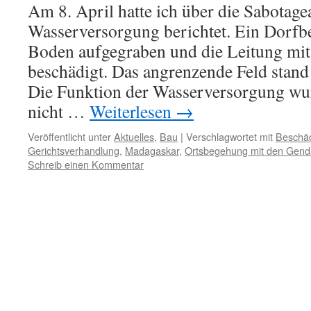
Am 8. April hatte ich über die Sabotag
Wasserversorgung berichtet. Ein Dorfb
Boden aufgegraben und die Leitung mit
beschädigt. Das angrenzende Feld stand
Die Funktion der Wasserversorgung wu
nicht …
Weiterlesen
→
Veröffentlicht unter
Aktuelles
,
Bau
|
Verschlagwortet mit
Beschäd
Gerichtsverhandlung
,
Madagaskar
,
Ortsbegehung mit den Gen
Schreib einen Kommentar