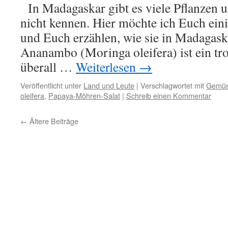
In Madagaskar gibt es viele Pflanzen u
nicht kennen. Hier möchte ich Euch eini
und Euch erzählen, wie sie in Madaga
Ananambo (Moringa oleifera) ist ein tro
überall …
Weiterlesen
→
Veröffentlicht unter
Land und Leute
|
Verschlagwortet mit
Gemü
oleifera
,
Papaya-Möhren-Salat
|
Schreib einen Kommentar
←
Ältere Beiträge