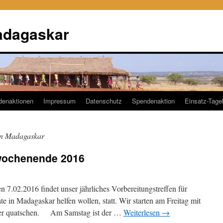
adagaskar
denaktionen
Impressum
Datenschutz
Spendenaktion
Einsatz-Tag
 in Madagaskar
swochenende 2016
n 7.02.2016 findet unser jährliches Vorbereitungstreffen für
te in Madagaskar helfen wollen, statt. Wir starten am Freitag mit
der quatschen. Am Samstag ist der …
Weiterlesen
→