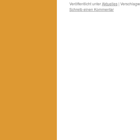
Veröffentlicht unter
Aktuelles
|
Verschlagwo
Schreib einen Kommentar