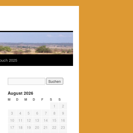
ebuch 2025
August 2026
M
D
M
D
F
S
S
1
2
3
4
5
6
7
8
9
10
11
12
13
14
15
16
17
18
19
20
21
22
23