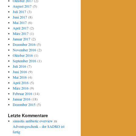
Oktober 2017
(2)
August 2017
(5)
Juli 2017
(3)
Juni 2017
(8)
Mai 2017
(6)
April 2017
(2)
März 2017
(1)
Januar 2017
(2)
Dezember 2016
(5)
November 2016
(2)
Oktober 2016
(1)
September 2016
(1)
Juli 2016
(7)
Juni 2016
(9)
Mai 2016
(4)
April 2016
(5)
März 2016
(9)
Februar 2016
(14)
Januar 2016
(18)
Dezember 2015
(5)
Letzte Kommentare
sinusitis antibiotic overview
zu
Adventsgeschenk – der SADKO ist
fertig