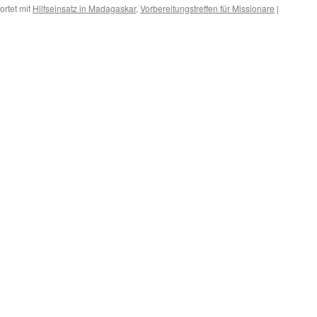
rtet mit
Hilfseinsatz in Madagaskar
,
Vorbereitungstreffen für Missionare
|