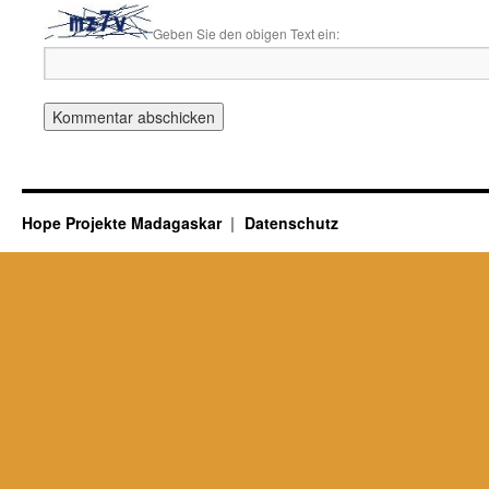
Geben Sie den obigen Text ein:
Hope Projekte Madagaskar
Datenschutz