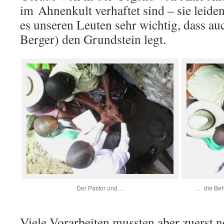
im Ahnenkult verhaftet sind – sie leide
es unseren Leuten sehr wichtig, dass auc
Berger) den Grundstein legt.
Der Pastor und…
… die Beh
Viele Vorarbeiten mussten aber zuerst n