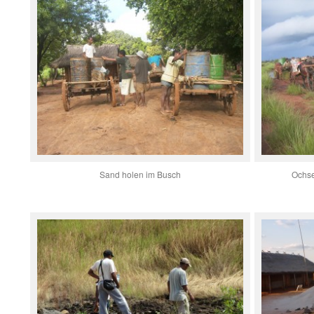
Sand holen im Busch
Ochse