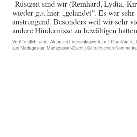
Rüstzeit sind wir (Reinhard, Lydia, Ki
wieder gut hier „gelandet“. Es war sehr
anstrengend. Besonders weil wir sehr v
andere Hindernisse zu bewältigen hatt
Veröffentlicht unter
Aktuelles
|
Verschlagwortet mit
Flug-Vanille
,
aus Madagaskar
,
Madagaskar-Event
|
Schreib einen Kommenta