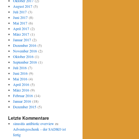
Oktober 2017
(2)
August 2017
(5)
Juli 2017
(3)
Juni 2017
(8)
Mai 2017
(6)
April 2017
(2)
März 2017
(1)
Januar 2017
(2)
Dezember 2016
(5)
November 2016
(2)
Oktober 2016
(1)
September 2016
(1)
Juli 2016
(7)
Juni 2016
(9)
Mai 2016
(4)
April 2016
(5)
März 2016
(9)
Februar 2016
(14)
Januar 2016
(18)
Dezember 2015
(5)
Letzte Kommentare
sinusitis antibiotic overview
zu
Adventsgeschenk – der SADKO ist
fertig