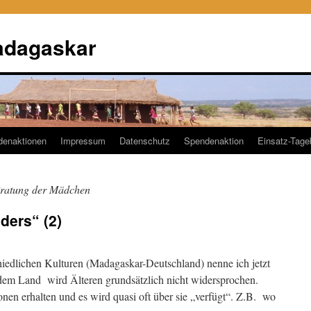
adagaskar
denaktionen
Impressum
Datenschutz
Spendenaktion
Einsatz-Tag
iratung der Mädchen
ders“ (2)
hiedlichen Kulturen (Madagaskar-Deutschland) nenne ich jetzt
dem Land wird Älteren grundsätzlich nicht widersprochen.
onen erhalten und es wird quasi oft über sie „verfügt“. Z.B. wo