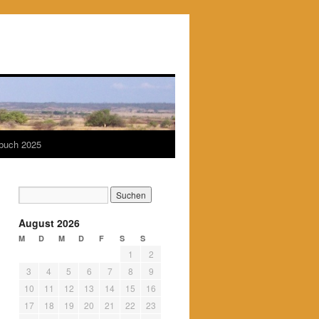
ebuch 2025
August 2026
M
D
M
D
F
S
S
1
2
3
4
5
6
7
8
9
10
11
12
13
14
15
16
17
18
19
20
21
22
23