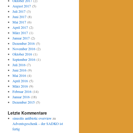
Oktober 2017
(2)
August 2017
(5)
Juli 2017
(3)
Juni 2017
(8)
Mai 2017
(6)
April 2017
(2)
März 2017
(1)
Januar 2017
(2)
Dezember 2016
(5)
November 2016
(2)
Oktober 2016
(1)
September 2016
(1)
Juli 2016
(7)
Juni 2016
(9)
Mai 2016
(4)
April 2016
(5)
März 2016
(9)
Februar 2016
(14)
Januar 2016
(18)
Dezember 2015
(5)
Letzte Kommentare
sinusitis antibiotic overview
zu
Adventsgeschenk – der SADKO ist
fertig