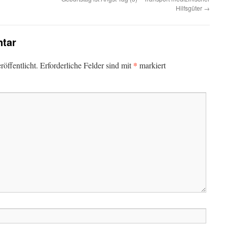
Hilfsgüter
→
tar
*
öffentlicht.
Erforderliche Felder sind mit
markiert