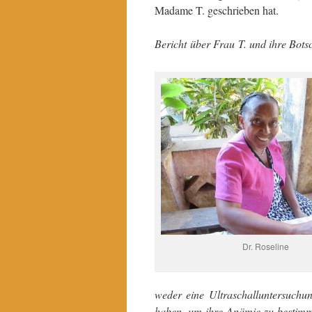
Madame T. geschrieben hat.
Bericht über Frau T. und ihre Bots
Dr. Roseline
weder eine Ultraschalluntersuchu
haben, um ihre Anämie zu bestimmen