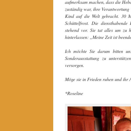
aufmerksam machen, dass die Heba
zuständig war, ihre Verantwortung 
Kind auf die Welt gebracht. 30 M
Schüttelfrost. Die diensthabend
stehend vor. Sie tat alles um zu 
hinterlassen: „Meine Zeit ist beend
Ich möchte Sie darum bitten un
Sonderausstattung zu unterstütz
versorgen.
Möge sie in Frieden ruhen und ihr 
*Roseline