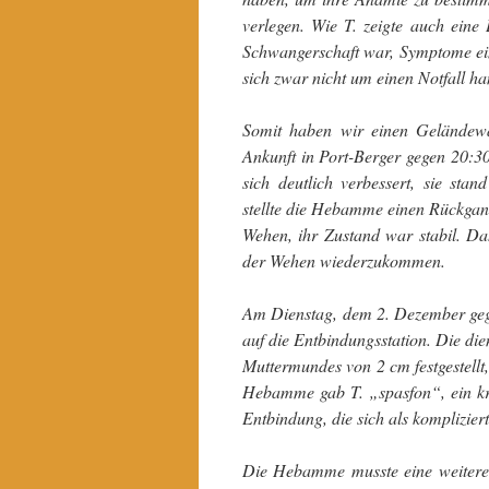
verlegen. Wie T. zeigte auch ein
Schwangerschaft war, Symptome ein
sich zwar nicht um einen Notfall ha
Somit haben wir einen Geländewa
Ankunft in Port-Berger gegen 20:3
sich deutlich verbessert, sie st
stellte die Hebamme einen Rückgang
Wehen, ihr Zustand war stabil. Da
der Wehen wiederzukommen.
Am Dienstag, dem 2. Dezember gege
auf die Entbindungsstation. Die d
Muttermundes von 2 cm festgestell
Hebamme gab T. „spasfon“, ein kr
Entbindung, die sich als kompliziert
Die Hebamme musste eine weitere 