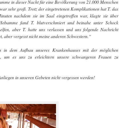
mme in dieser Nacht für eine Bevölkerung von 21.000 Menschen
war sehr groß. Trotz der eingetretenen Komplikationen hat T. das
inuten nachdem sie im Saal eingetroffen war, klagte sie über
e Hebamme fand T. blutverschmiert und beinahe unter Schock
helfen, aber T. hatte uns verlassen und uns folgende Nachricht
et, aber vergesst nicht meine anderen Schwestern.“
s in dem Aufbau unseres Krankenhauses mit der möglichen
en, um es uns zu erleichtern unsere schwangeren Frauen zu
Anliegen in unseren Gebeten nicht vergessen werden!