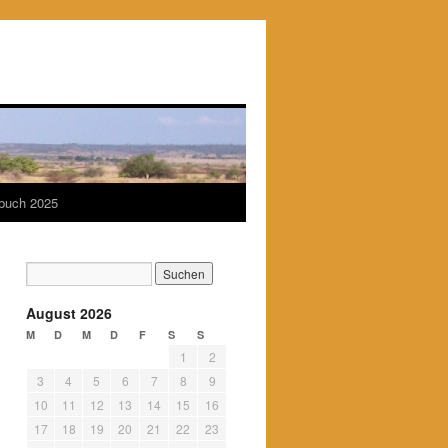
ebuch 2025
August 2026
M
D
M
D
F
S
S
1
2
3
4
5
6
7
8
9
10
11
12
13
14
15
16
17
18
19
20
21
22
23