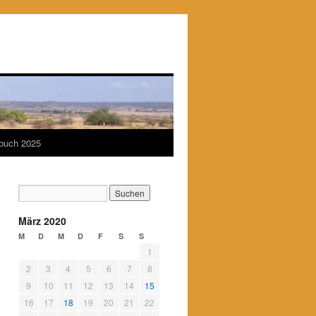
ebuch 2025
März 2020
M
D
M
D
F
S
S
1
2
3
4
5
6
7
8
9
10
11
12
13
14
15
16
17
18
19
20
21
22