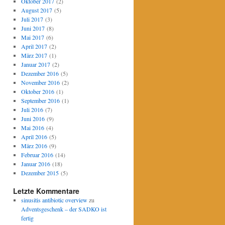
Oktober 2017
(2)
August 2017
(5)
Juli 2017
(3)
Juni 2017
(8)
Mai 2017
(6)
April 2017
(2)
März 2017
(1)
Januar 2017
(2)
Dezember 2016
(5)
November 2016
(2)
Oktober 2016
(1)
September 2016
(1)
Juli 2016
(7)
Juni 2016
(9)
Mai 2016
(4)
April 2016
(5)
März 2016
(9)
Februar 2016
(14)
Januar 2016
(18)
Dezember 2015
(5)
Letzte Kommentare
sinusitis antibiotic overview
zu
Adventsgeschenk – der SADKO ist
fertig