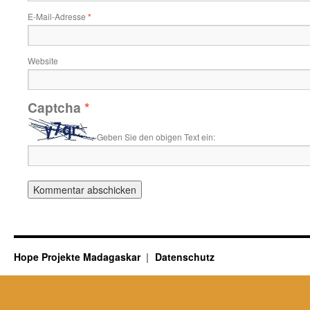
E-Mail-Adresse
*
Website
Captcha
*
Geben Sie den obigen Text ein:
Hope Projekte Madagaskar
Datenschutz