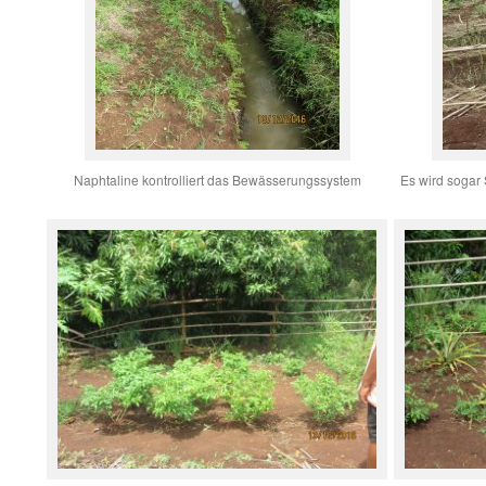
Naphtaline kontrolliert das Bewässerungssystem
Es wird sogar