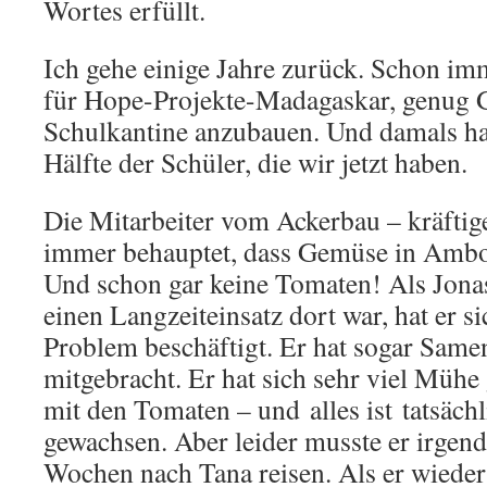
Wortes erfüllt.
Ich gehe einige Jahre zurück. Schon im
für Hope-Projekte-Madagaskar, genug 
Schulkantine anzubauen. Und damals hat
Hälfte der Schüler, die wir jetzt haben.
Die Mitarbeiter vom Ackerbau – kräfti
immer behauptet, dass Gemüse in Amboh
Und schon gar keine Tomaten! Als Jona
einen Langzeiteinsatz dort war, hat er s
Problem beschäftigt. Er hat sogar Same
mitgebracht. Er hat sich sehr viel Mühe
mit den Tomaten – und alles ist tatsächl
gewachsen. Aber leider musste er irgen
Wochen nach Tana reisen. Als er wieder