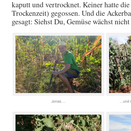
kaputt und vertrocknet. Keiner hatte di
Trockenzeit) gegossen. Und die Acker
gesagt: Siehst Du, Gemüse wächst nich
Jonas….
…und s