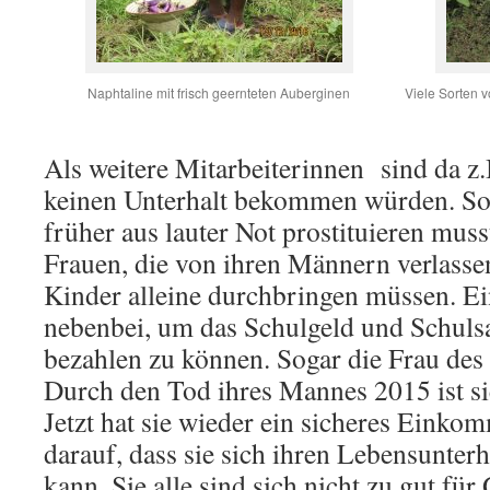
Naphtaline mit frisch geernteten Auberginen
Viele Sorten 
Als weitere Mitarbeiterinnen sind da z.
keinen Unterhalt bekommen würden. Soga
früher aus lauter Not prostituieren muss
Frauen, die von ihren Männern verlass
Kinder alleine durchbringen müssen. E
nebenbei, um das Schulgeld und Schulsa
bezahlen zu können. Sogar die Frau des Ä
Durch den Tod ihres Mannes 2015 ist sie
Jetzt hat sie wieder ein sicheres Einkom
darauf, dass sie sich ihren Lebensunterh
kann. Sie alle sind sich nicht zu gut fü