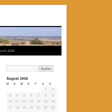
ebuch 2025
August 2026
M
D
M
D
F
S
S
1
2
3
4
5
6
7
8
9
10
11
12
13
14
15
16
17
18
19
20
21
22
23