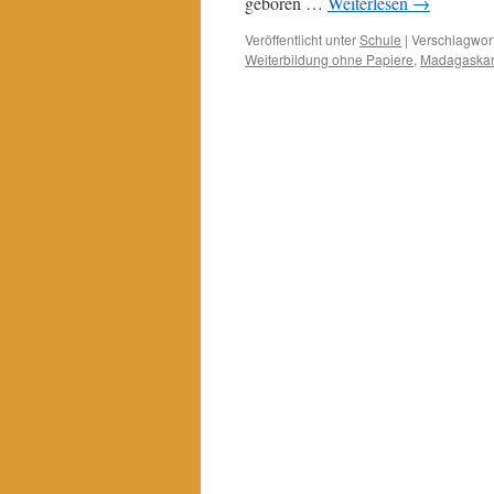
geboren …
Weiterlesen
→
Veröffentlicht unter
Schule
|
Verschlagwort
Weiterbildung ohne Papiere
,
Madagaskar