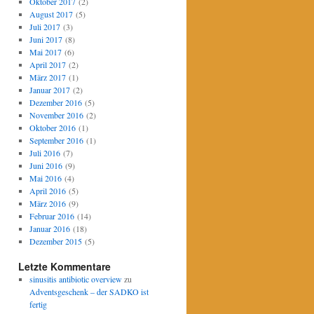
Oktober 2017
(2)
August 2017
(5)
Juli 2017
(3)
Juni 2017
(8)
Mai 2017
(6)
April 2017
(2)
März 2017
(1)
Januar 2017
(2)
Dezember 2016
(5)
November 2016
(2)
Oktober 2016
(1)
September 2016
(1)
Juli 2016
(7)
Juni 2016
(9)
Mai 2016
(4)
April 2016
(5)
März 2016
(9)
Februar 2016
(14)
Januar 2016
(18)
Dezember 2015
(5)
Letzte Kommentare
sinusitis antibiotic overview
zu
Adventsgeschenk – der SADKO ist
fertig