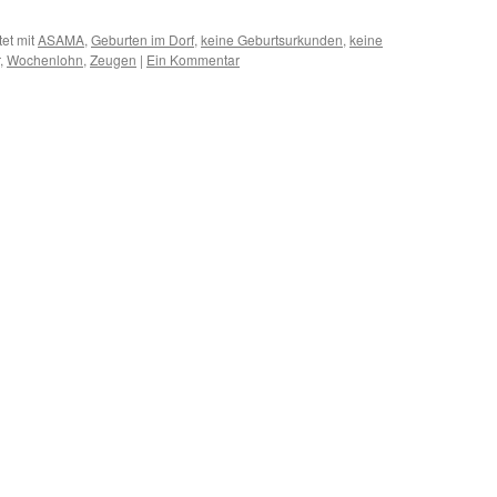
et mit
ASAMA
,
Geburten im Dorf
,
keine Geburtsurkunden
,
keine
,
Wochenlohn
,
Zeugen
|
Ein Kommentar