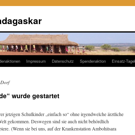
adagaskar
denaktionen
Impressum
Datenschutz
Spendenaktion
Einsatz-Tag
 Dorf
de“ wurde gestartet
er jetzigen Schulkinder „einfach so“ ohne irgendwelche ärztliche
r Welt gekommen. Deswegen sind sie auch nicht behördlich
iere. (Wenn sie bei uns, auf der Krankenstation Ambohitsara