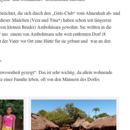
erichtet, die sich durch den „Girls-Club“ vom Ahnenkult ab- und
 dieser Mädchen (Vera und Tina*) haben schon seit längerem
ihrem kleinen Bruder) Ambohitsara gewohnt. Sie wollten in die
 aus einem von Ambohitsara sehr weit entfernten Dorf (8
der Vater vor Ort eine Hütte für sie gebaut und war an den
t
wesenheit gezeigt“. Das ist sehr wichtig, da allein wohnende
z einer Familie leben, oft von den Männern des Dorfes