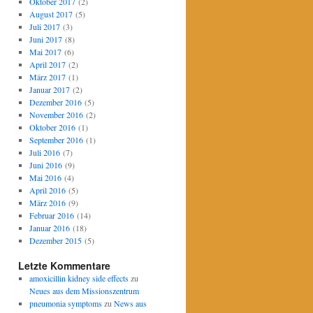
Oktober 2017
(2)
August 2017
(5)
Juli 2017
(3)
Juni 2017
(8)
Mai 2017
(6)
April 2017
(2)
März 2017
(1)
Januar 2017
(2)
Dezember 2016
(5)
November 2016
(2)
Oktober 2016
(1)
September 2016
(1)
Juli 2016
(7)
Juni 2016
(9)
Mai 2016
(4)
April 2016
(5)
März 2016
(9)
Februar 2016
(14)
Januar 2016
(18)
Dezember 2015
(5)
Letzte Kommentare
amoxicillin kidney side effects
zu
Neues aus dem Missionszentrum
pneumonia symptoms
zu
News aus