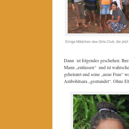
Einige Mädchen des Girls-Club, die jetz
Dann ist folgendes geschehen: Ihre
Mann „entlassen“ und ist wahrschei
geheiratet und seine „neue Frau“ wo
Ambohitsara „gestrandet“. Ohne Elt