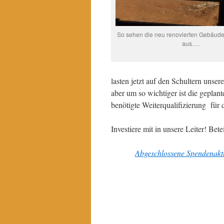
So sehen die neu renovierten Gebäud
aus….
lasten jetzt auf den Schultern unser
aber um so wichtiger ist die geplan
benötigte Weiterqualifizierung für
Investiere mit in unsere Leiter! Bet
Abgeschlossene Spendenakt