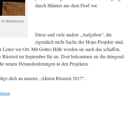
durch Männer aus dem Dorf vor.
e im Basiscamp
Diese und viele andere „Aufgaben“, die
eigentlich nicht Sache der Hope-Projekte sind,
er Leiter vor Ort. Mit Gottes Hilfe werden sie auch das schaffen,
te Rüstzeit im September für sie. Dort bekommen sie die dringend
 die neuen Herausforderungen in den Projekten.
eilige dich an unserer „Aktion Rüstzeit 2017“.
ionen