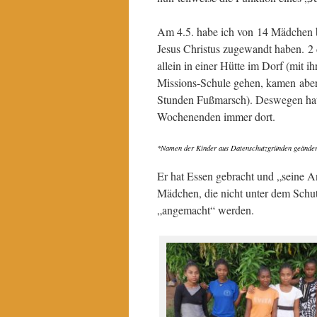
Am 4.5. habe ich von 14 Mädchen b
Jesus Christus zugewandt haben. 2
allein in einer Hütte im Dorf (mit 
Missions-Schule gehen, kamen aber
Stunden Fußmarsch). Deswegen hat 
Wochenenden immer dort.
*Namen der Kinder aus Datenschutzgründen geänder
Er hat Essen gebracht und „seine An
Mädchen, die nicht unter dem Schut
„angemacht“ werden.