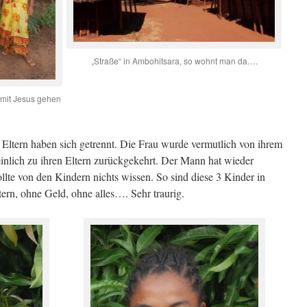
„Straße“ in Ambohitsara, so wohnt man da….
t mit Jesus gehen
 Eltern haben sich getrennt. Die Frau wurde vermutlich von ihrem
nlich zu ihren Eltern zurückgekehrt. Der Mann hat wieder
llte von den Kindern nichts wissen. So sind diese 3 Kinder in
ern, ohne Geld, ohne alles…. Sehr traurig.