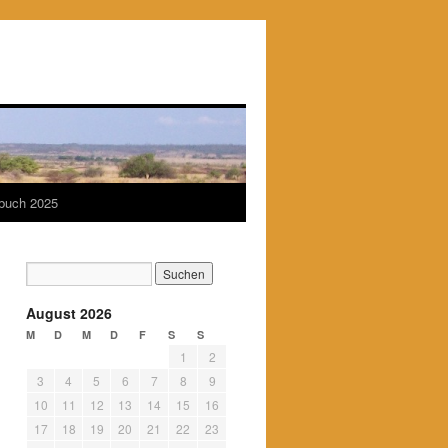
ebuch 2025
August 2026
M
D
M
D
F
S
S
1
2
3
4
5
6
7
8
9
10
11
12
13
14
15
16
17
18
19
20
21
22
23