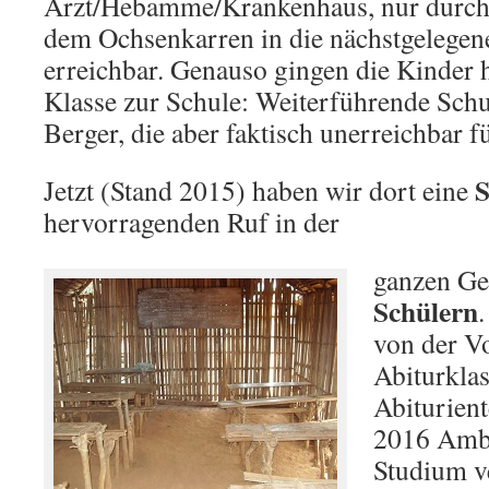
Arzt/Hebamme/Krankenhaus, nur durch e
dem Ochsenkarren in die nächstgelegene
erreichbar. Genauso gingen die Kinder hi
Klasse zur Schule: Weiterführende Schul
Berger, die aber faktisch unerreichbar
S
Jetzt (Stand 2015) haben wir dort eine
hervorragenden Ruf in der
ganzen Ge
Schülern
von der Vo
Abiturklas
Abiturien
2016 Ambo
Studium v