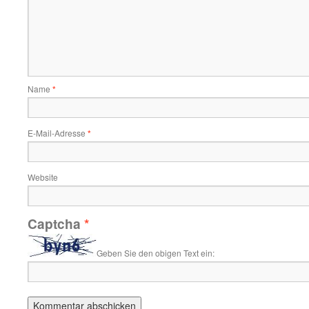
Name
*
E-Mail-Adresse
*
Website
Captcha
*
Geben Sie den obigen Text ein: