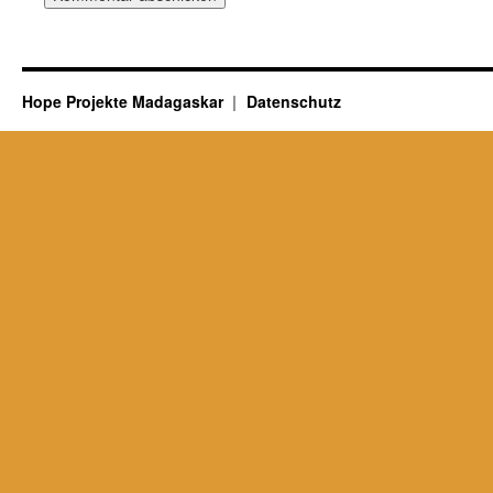
Hope Projekte Madagaskar
Datenschutz