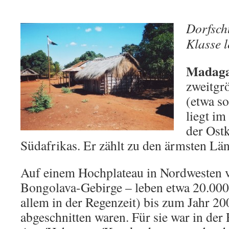
Dorfsc
Klasse 
Madaga
zweitgrö
(etwa s
liegt im
der Ost
Südafrikas. Er zählt zu den ärmsten Lä
Auf einem Hochplateau in Nordwesten
Bongolava-Gebirge – leben etwa 20.000
allem in der Regenzeit) bis zum Jahr 20
abgeschnitten waren. Für sie war in der 