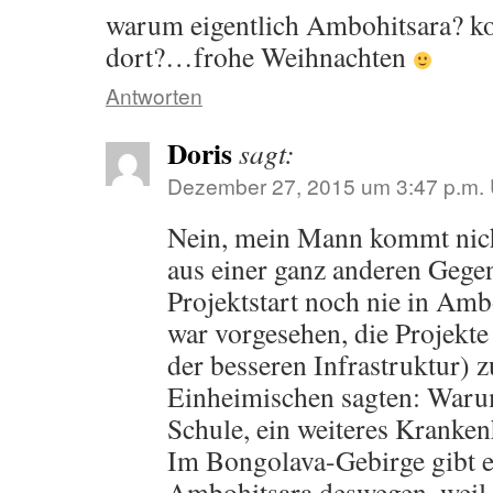
warum eigentlich Ambohitsara? 
dort?…frohe Weihnachten
Antworten
Doris
sagt:
Dezember 27, 2015 um 3:47 p.m. 
Nein, mein Mann kommt nich
aus einer ganz anderen Gege
Projektstart noch nie in Amb
war vorgesehen, die Projekte
der besseren Infrastruktur) z
Einheimischen sagten: Warum
Schule, ein weiteres Kranken
Im Bongolava-Gebirge gibt e
Ambohitsara deswegen, weil 