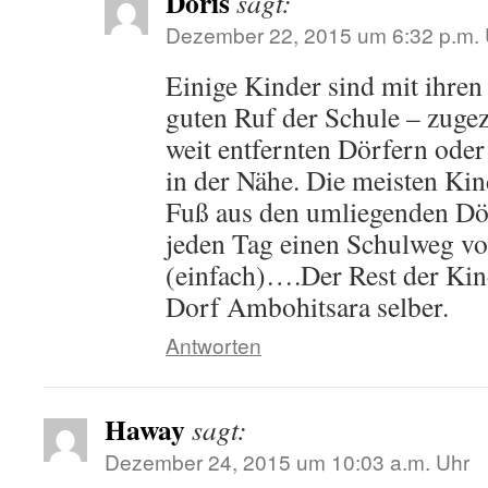
Doris
sagt:
Dezember 22, 2015 um 6:32 p.m. 
Einige Kinder sind mit ihre
guten Ruf der Schule – zuge
weit entfernten Dörfern oder
in der Nähe. Die meisten Ki
Fuß aus den umliegenden Dör
jeden Tag einen Schulweg vo
(einfach)….Der Rest der Ki
Dorf Ambohitsara selber.
Antworten
Haway
sagt:
Dezember 24, 2015 um 10:03 a.m. Uhr