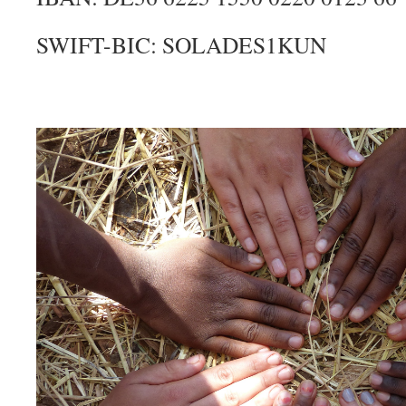
SWIFT-BIC: SOLADES1KUN