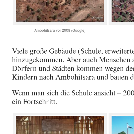
Ambohitsara vor 2008 (Google)
Viele große Gebäude (Schule, erweitert
hinzugekommen. Aber auch Menschen a
Dörfern und Städten kommen wegen der
Kindern nach Ambohitsara und bauen d
Wenn man sich die Schule ansieht – 20
ein Fortschritt.