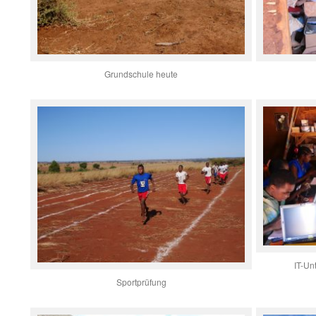
Grundschule heute
IT-Un
Sportprüfung