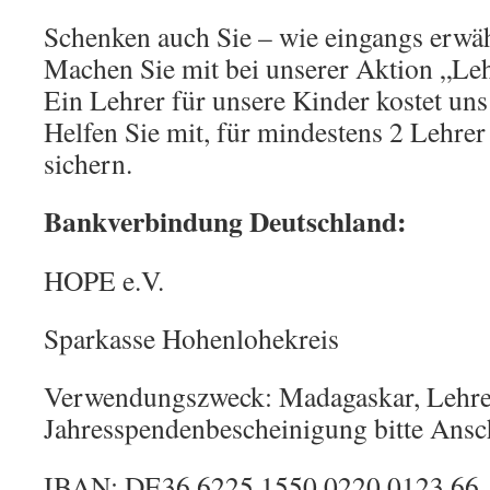
Schenken auch Sie – wie eingangs erwä
Machen Sie mit bei unserer Aktion „Leh
Ein Lehrer für unsere Kinder kostet un
Helfen Sie mit, für mindestens 2 Lehrer
sichern.
Bankverbindung Deutschland:
HOPE e.V.
Sparkasse Hohenlohekreis
Verwendungszweck: Madagaskar, Lehrer
Jahresspendenbescheinigung bitte Ansc
IBAN: DE36 6225 1550 0220 0123 66