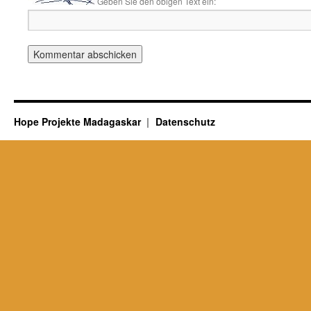
Geben Sie den obigen Text ein:
Hope Projekte Madagaskar
Datenschutz