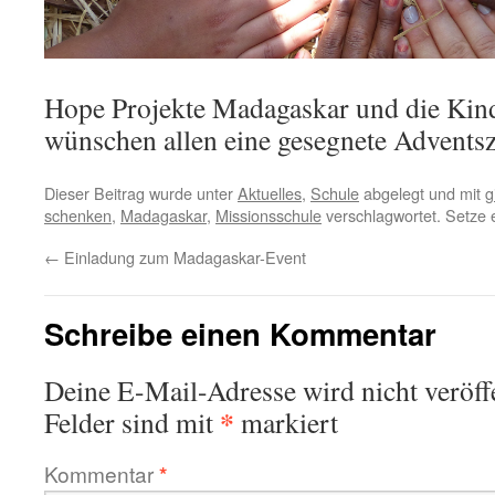
Hope Projekte Madagaskar und die Kin
wünschen allen eine gesegnete Adventsz
Dieser Beitrag wurde unter
Aktuelles
,
Schule
abgelegt und mit
g
schenken
,
Madagaskar
,
Missionsschule
verschlagwortet. Setze 
←
Einladung zum Madagaskar-Event
Schreibe einen Kommentar
Deine E-Mail-Adresse wird nicht veröffe
*
Felder sind mit
markiert
Kommentar
*