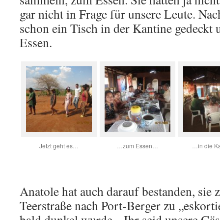
gar nicht in Frage für unsere Leute. N
schon ein Tisch in der Kantine gedeckt 
Essen.
Jetzt geht es…
…zum Essen…
…in die K
Anatole hat auch darauf bestanden, sie 
Teerstraße nach Port-Berger zu „eskorti
bald dunkel wurde. „Ihr seid unsere Gäst