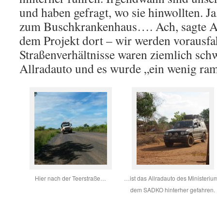
und haben gefragt, wo sie hinwollten. J
zum Buschkrankenhaus…. Ach, sagte An
dem Projekt dort – wir werden vorausfa
Straßenverhältnisse waren ziemlich schw
Allradauto und es wurde „ein wenig ra
Hier nach der Teerstraße…
…ist das Allradauto des Ministeriu
dem SADKO hinterher gefahren.