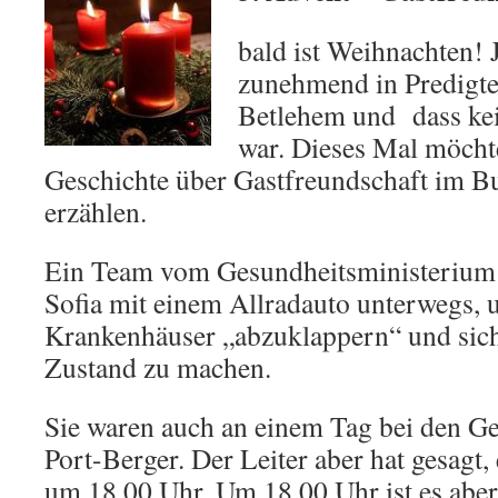
bald ist Weihnachten! 
zunehmend in Predigt
Betlehem und dass kei
war. Dieses Mal möcht
Geschichte über Gastfreundschaft im 
erzählen.
Ein Team vom Gesundheitsministerium 
Sofia mit einem Allradauto unterwegs, 
Krankenhäuser „abzuklappern“ und sich
Zustand zu machen.
Sie waren auch an einem Tag bei den G
Port-Berger. Der Leiter aber hat gesagt, e
um 18.00 Uhr. Um 18.00 Uhr ist es aber