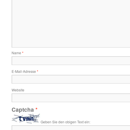
Name
*
E-Mail-Adresse
*
Website
Captcha
*
Geben Sie den obigen Text ein: