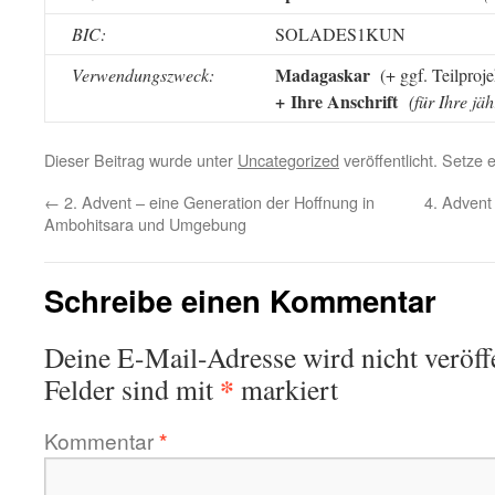
BIC:
SOLA
DE
S1
KUN
Madagaskar
Verwendungszweck:
(+ ggf. Teilproj
+ Ihre Anschrift
(für Ihre j
Dieser Beitrag wurde unter
Uncategorized
veröffentlicht. Setze
←
2. Advent – eine Generation der Hoffnung in
4. Advent
Ambohitsara und Umgebung
Schreibe einen Kommentar
Deine E-Mail-Adresse wird nicht veröffe
*
Felder sind mit
markiert
Kommentar
*