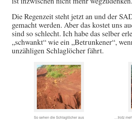
ist inzwischen nicht mehr wegzudenken
Die Regenzeit steht jetzt an und der S
gemacht werden. Aber das kostet uns auc
sind so schlecht. Ich habe das selber er
„schwankt“ wie ein „Betrunkener“, wenn
unzähligen Schlaglöcher fährt.
So sehen die Schlaglöcher aus
…trotz meh