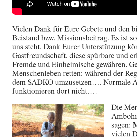
Vielen Dank für Eure Gebete und den bi
Beistand bzw. Missionsbeitrag. Es ist so
uns steht. Dank Eurer Unterstützung kö
Gastfreundschaft, diese spürbare und er
Fremde und Einheimische gewähren. G
Menschenleben retten: während der Rege
dem SADKO umzusetzen…. Normale Al
funktionieren dort nicht….
Die Men
Ambohi
M
sagen:
vielen 