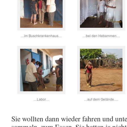
…im Buschkrankenhaus…
…bei den Hebammen…
…Labor…
…auf dem Gelände….
Sie wollten dann wieder fahren und un
sammeln, zum Essen. Sie hatten ja nich