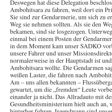
Deswegen hat diese Delegation beschlos
Ambohitsara zu fahren, weil dort ein P
Sie sind zur Gendarmerie, um sich zu e
Weg sie nehmen sollten. Als sie den We
bekamen, sind sie losgezogen. Unterweg
einmal bei einem Posten der Gendarmer
in dem Moment kam unser SADKO vorbe
unsere Fahrer und unser Missionsdirekt
normalerweise in der Hauptstadt ist un
Ambohitsara wollte. Die Gendarmen sag
weißen Laster, die fahren nach Ambohits
Am – uns allen bekannten – Flussüber
gewartet, um die „fremden“ Leute vorbe
einander ja nicht. Das Allradauto mit
Gesundheitsministerium hielt auch an,
hinterher fuhren. Irgendwann sind unse