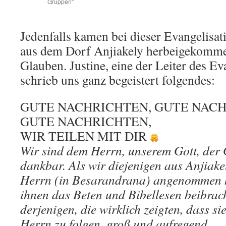
Gruppen“
Jedenfalls kamen bei dieser Evangelisa
aus dem Dorf Anjiakely herbeigekomm
Glauben. Justine, eine der Leiter des E
schrieb uns ganz begeistert folgendes:
GUTE NACHRICHTEN, GUTE NACH
GUTE NACHRICHTEN,
WIR TEILEN MIT DIR
Wir sind dem Herrn, unserem Gott, der 
dankbar. Als wir diejenigen aus Anjiake
Herrn (in Besarandrana) angenommen h
ihnen das Beten und Bibellesen beibrach
derjenigen, die wirklich zeigten, dass si
Herrn zu folgen, groß und aufregend.