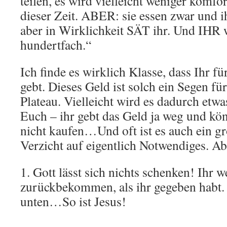
teilen, es wird vielleicht weniger komfor
dieser Zeit. ABER: sie essen zwar und 
aber in Wirklichkeit SÄT ihr. Und IHR 
hundertfach.“
Ich finde es wirklich Klasse, dass Ihr 
gebt. Dieses Geld ist solch ein Segen fü
Plateau. Vielleicht wird es dadurch etw
Euch – ihr gebt das Geld ja weg und kö
nicht kaufen…Und oft ist es auch ein gr
Verzicht auf eigentlich Notwendiges. Abe
1. Gott lässt sich nichts schenken! Ihr
zurückbekommen, als ihr gegeben habt.
unten…So ist Jesus!