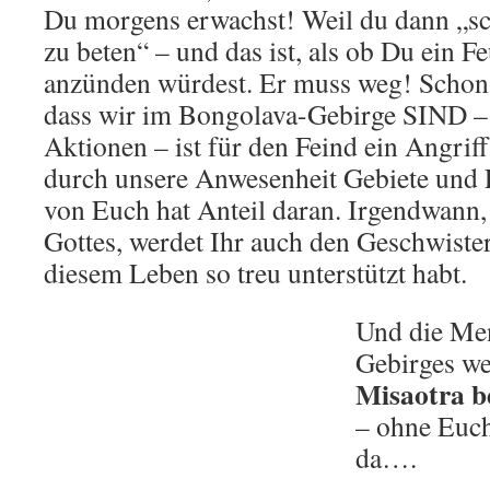
Du morgens erwachst! Weil du dann „sc
zu beten“ – und das ist, als ob Du ein F
anzünden würdest. Er muss weg! Schon d
dass wir im Bongolava-Gebirge SIND –
Aktionen – ist für den Feind ein Angriff!
durch unsere Anwesenheit Gebiete und 
von Euch hat Anteil daran. Irgendwann
Gottes, werdet Ihr auch den Geschwister
diesem Leben so treu unterstützt habt.
Und die Me
Gebirges we
Misaotra b
– ohne Euch
da….