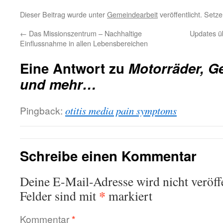
Dieser Beitrag wurde unter
Gemeindearbeit
veröffentlicht. Setz
←
Das Missionszentrum – Nachhaltige
Updates 
Einflussnahme in allen Lebensbereichen
Eine Antwort zu
Motorräder, 
und mehr…
Pingback:
otitis media pain symptoms
Schreibe einen Kommentar
Deine E-Mail-Adresse wird nicht veröffe
*
Felder sind mit
markiert
Kommentar
*