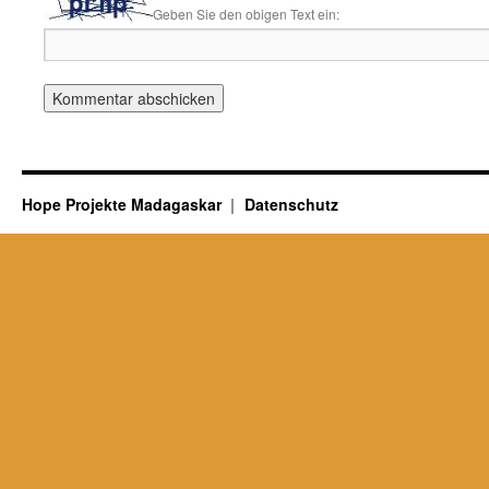
Geben Sie den obigen Text ein:
Hope Projekte Madagaskar
Datenschutz