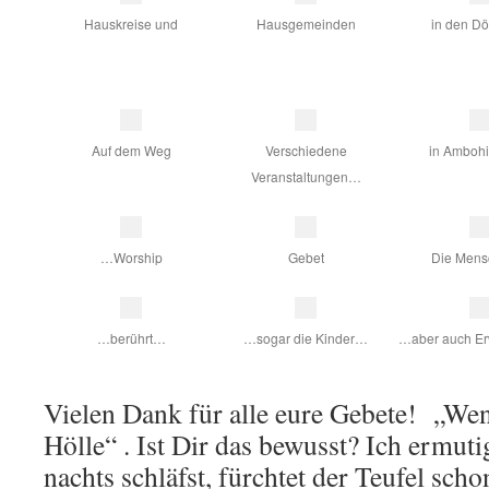
Hauskreise und
Hausgemeinden
in den D
Auf dem Weg
Verschiedene
in Amboh
Veranstaltungen…
…Worship
Gebet
Die Men
…berührt…
…sogar die Kinder…
…aber auch E
Vielen Dank für alle eure Gebete! „Wenn 
Hölle“ . Ist Dir das bewusst? Ich ermu
nachts schläfst, fürchtet der Teufel sc