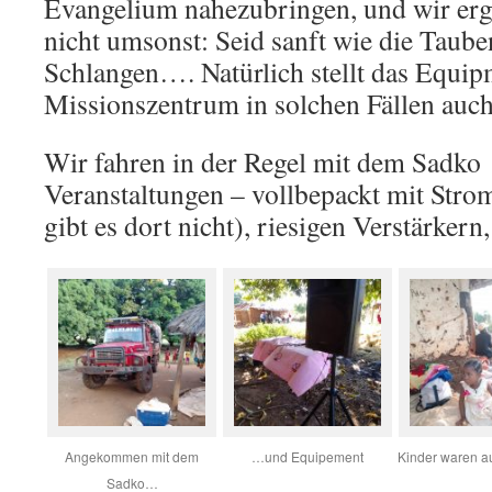
Evangelium nahezubringen, und wir ergr
nicht umsonst: Seid sanft wie die Taube
Schlangen…. Natürlich stellt das Equip
Missionszentrum in solchen Fällen auch 
Wir fahren in der Regel mit dem Sadko
Veranstaltungen – vollbepackt mit Strom
gibt es dort nicht), riesigen Verstärker
Angekommen mit dem
…und Equipement
Kinder waren a
Sadko…