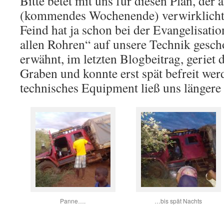
Bitte betet mit uns für diesen Plan, der 
(kommendes Wochenende) verwirklicht 
Feind hat ja schon bei der Evangelisati
allen Rohren“ auf unsere Technik gesc
erwähnt, im letzten Blogbeitrag, geriet 
Graben und konnte erst spät befreit we
technisches Equipment ließ uns längere
Panne….
…bis spät Nachts