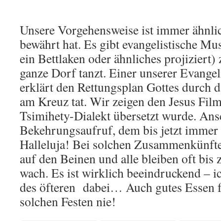
Unsere Vorgehensweise ist immer ähnlich
bewährt hat. Es gibt evangelistische Mu
ein Bettlaken oder ähnliches projiziert)
ganze Dorf tanzt. Einer unserer Evangel
erklärt den Rettungsplan Gottes durch d
am Kreuz tat. Wir zeigen den Jesus Film
Tsimihety-Dialekt übersetzt wurde. An
Bekehrungsaufruf, dem bis jetzt immer
Halleluja! Bei solchen Zusammenkünfte
auf den Beinen und alle bleiben oft bi
wach. Es ist wirklich beeindruckend – i
des öfteren dabei… Auch gutes Essen fe
solchen Festen nie!