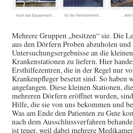
Auch das Equipement…
für die Fahrsicherheit…
…fehlt 
Mehrere Gruppen „besitzen“ sie. Die L
aus den Dörfern Proben abzuholen und 
Untersuchungsergebnisse an die kleinen
Krankenstationen zu liefern. Hier hande
Ersthilfezentren, die in der Regel nur v
Krankenpfleger besetzt sind. So haben 
angefangen. Diese kleinen Stationen, di
mehreren Dörfern eröffnet wurden, sind
Hilfe, die sie von uns bekommen und be
Was am Ende den Patienten zu Gute kom
nach dem Ausschlussverfahren behande
ist teuer, weil dabei mehrere Medikame