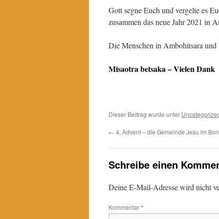
Gott segne Euch und vergelte es Eu
zusammen das neue Jahr 2021 in A
Die Menschen in Ambohitsara und
Misaotra betsaka – Vielen Dank
Dieser Beitrag wurde unter
Uncategorize
←
4. Advent – die Gemeinde Jesu im Bo
Schreibe einen Kommen
Deine E-Mail-Adresse wird nicht ver
Kommentar
*