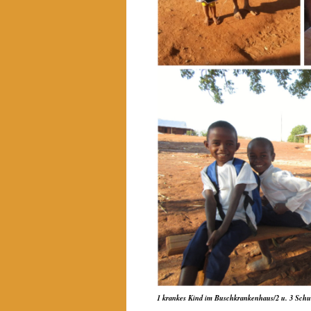
1 krankes Kind im Buschkrankenhaus/2 u. 3 Schule