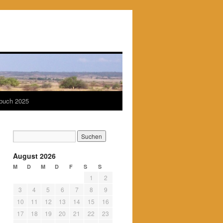
ebuch 2025
August 2026
M
D
M
D
F
S
S
1
2
3
4
5
6
7
8
9
10
11
12
13
14
15
16
17
18
19
20
21
22
23