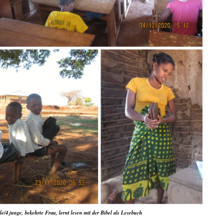
/4 junge, bekehrte Frau, lernt lesen mit der Bibel als Lesebuch