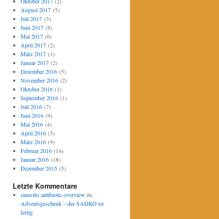
Oktober 2017
(2)
August 2017
(5)
Juli 2017
(3)
Juni 2017
(8)
Mai 2017
(6)
April 2017
(2)
März 2017
(1)
Januar 2017
(2)
Dezember 2016
(5)
November 2016
(2)
Oktober 2016
(1)
September 2016
(1)
Juli 2016
(7)
Juni 2016
(9)
Mai 2016
(4)
April 2016
(5)
März 2016
(9)
Februar 2016
(14)
Januar 2016
(18)
Dezember 2015
(5)
Letzte Kommentare
sinusitis antibiotic overview
zu
Adventsgeschenk – der SADKO ist
fertig