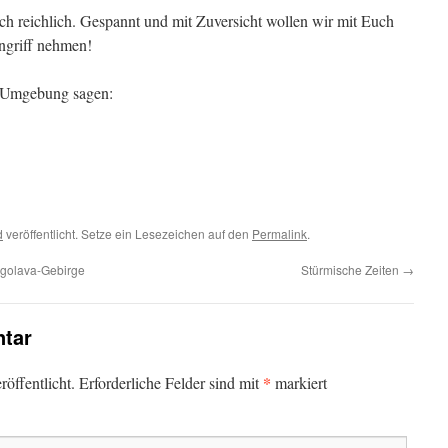
ch reichlich. Gespannt und mit Zuversicht wollen wir mit Euch
ngriff nehmen!
 Umgebung sagen:
d
veröffentlicht. Setze ein Lesezeichen auf den
Permalink
.
ngolava-Gebirge
Stürmische Zeiten
→
tar
*
öffentlicht.
Erforderliche Felder sind mit
markiert